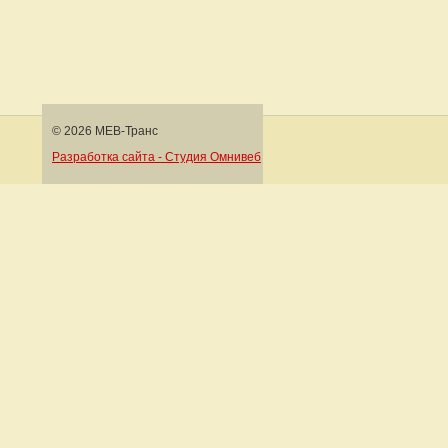
© 2026 МЕВ-Транс
Разработка сайта - Студия Омнивеб