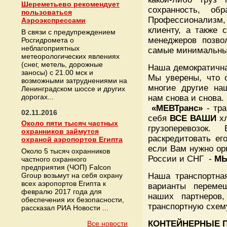
Шереметьево рекомендует
сохранность, о
пользоваться
Профессионализм,
Аэроэкспрессами
клиенту, а также 
В связи с предупреждением
менеджеров позво
Росгидромета о
неблагоприятных
самые минимальны
метеорологических явлениях
(снег, метель, дорожные
Наша демократична
заносы) с 21.00 мск и
Мы уверены, что 
возможными затруднениями на
многие другие наш
Ленинградском шоссе и других
дорогах...
нам снова и снова.
«МЕВТранс»
- тра
02.11.2016
себя
ВСЕ ВАШИ
хл
Около пяти тысяч частных
грузоперевозок
охранников займутся
раскредитовать ег
охраной аэропортов Египта
если Вам нужно орг
Около 5 тысяч охранников
России и СНГ -
М
частного охранного
предприятия (ЧОП) Falcon
Group возьмут на себя охрану
Наша транспортна
всех аэропортов Египта к
варианты перемещ
февралю 2017 года для
наших партнеров
обеспечения их безопасности,
транспортную схем
рассказал РИА Новости ...
КОНТЕЙНЕРНЫЕ 
Все новости