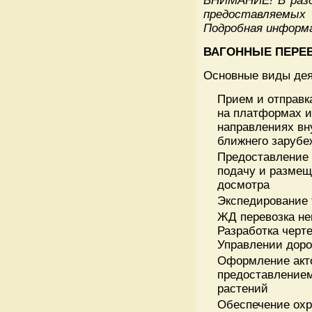
ВНИМАНИЕ!
В раз
предоставляем
Подробная информа
ВАГОННЫЕ ПЕРЕ
Основные виды дея
Прием и отправка
на платформах и
направлениях вн
ближнего зарубе
Предоставление 
подачу и размещ
досмотра
Экспедирование 
ЖД перевозка не
Разработка черт
Управлении доро
Оформление акто
предоставлением
растений
Обеспечение ох