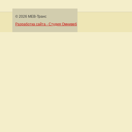
© 2026 МЕВ-Транс
Разработка сайта - Студия Омнивеб