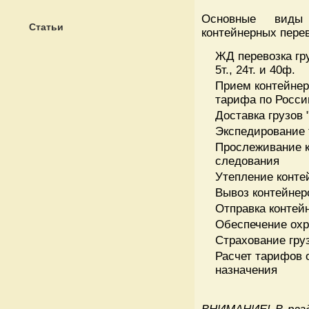
Основные виды 
Статьи
контейнерных перев
ЖД перевозка гру
5т., 24т. и 40ф.
Прием контейнер
тарифа по Росси
Доставка грузов 
Экспедирование 
Прослеживание к
следования
Утепление конте
Вывоз контейнер
Отправка контей
Обеспечение ох
Страхование гру
Расчет тарифов 
назначения