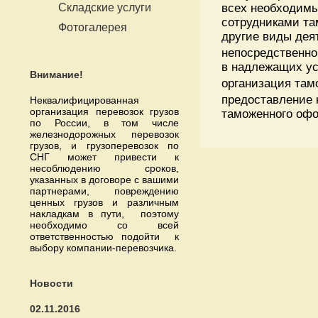
Складские услуги
всех необходимы
сотрудниками та
Фотогалерея
другие виды дея
непосредственно
в надлежащих у
Внимание!
организация там
предоставление 
Неквалифицированная
организация перевозок грузов
таможенного офо
по России, в том числе
железнодорожных перевозок
грузов, и грузоперевозок по
СНГ может привести к
несоблюдению сроков,
указанных в договоре с вашими
партнерами, повреждению
ценных грузов и различным
накладкам в пути, поэтому
необходимо со всей
ответственностью подойти к
выбору компании-перевозчика.
Новости
02.11.2016