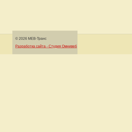
© 2026 МЕВ-Транс
Разработка сайта - Студия Омнивеб