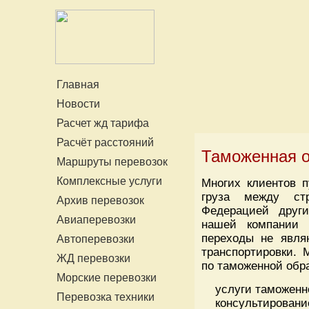
Главная
Новости
Расчет жд тарифа
Расчёт расстояний
Таможенная о
Маршруты перевозок
Комплексные услуги
Многих клиентов п
груза между ст
Архив перевозок
Федерацией други
Авиаперевозки
нашей компании 
переходы не явля
Автоперевозки
транспортировки. 
ЖД перевозки
по таможенной обра
Морские перевозки
услуги таможенно
Перевозка техники
консультировани