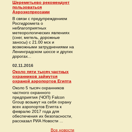
Шереметьево рекомендует
пользоваться
Аэроэкспрессами
В связи с предупреждением
Росгидромета о
неблагоприятных
метеорологических явлениях
(снег, метель, дорожные
заносы) с 21.00 мск и
возможными затруднениями на
Ленинградском шоссе и других
дорогах...
02.11.2016
Около пяти тысяч частных
охранников займутся
охраной аэропортов Египта
Около 5 тысяч охранников
частного охранного
предприятия (ЧОП) Falcon
Group возьмут на себя охрану
всех аэропортов Египта к
февралю 2017 года для
обеспечения их безопасности,
рассказал РИА Новости ...
Все новости