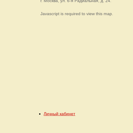
г. Москва, ул. 6-я Радиальная, д. 24.
Javascript is required to view this map.
Личный кабинет