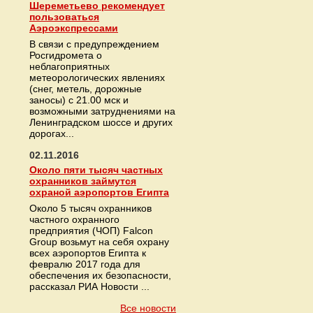
Шереметьево рекомендует
пользоваться
Аэроэкспрессами
В связи с предупреждением
Росгидромета о
неблагоприятных
метеорологических явлениях
(снег, метель, дорожные
заносы) с 21.00 мск и
возможными затруднениями на
Ленинградском шоссе и других
дорогах...
02.11.2016
Около пяти тысяч частных
охранников займутся
охраной аэропортов Египта
Около 5 тысяч охранников
частного охранного
предприятия (ЧОП) Falcon
Group возьмут на себя охрану
всех аэропортов Египта к
февралю 2017 года для
обеспечения их безопасности,
рассказал РИА Новости ...
Все новости