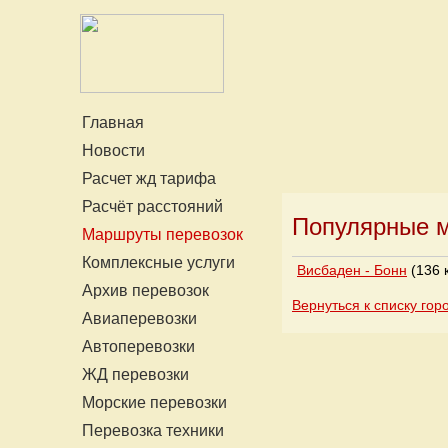
Главная
Новости
Расчет жд тарифа
Расчёт расстояний
Популярные м
Маршруты перевозок
Комплексные услуги
Висбаден - Бонн
(136 
Архив перевозок
Вернуться к списку гор
Авиаперевозки
Автоперевозки
ЖД перевозки
Морские перевозки
Перевозка техники