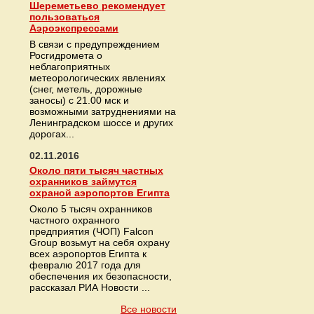
Шереметьево рекомендует
пользоваться
Аэроэкспрессами
В связи с предупреждением
Росгидромета о
неблагоприятных
метеорологических явлениях
(снег, метель, дорожные
заносы) с 21.00 мск и
возможными затруднениями на
Ленинградском шоссе и других
дорогах...
02.11.2016
Около пяти тысяч частных
охранников займутся
охраной аэропортов Египта
Около 5 тысяч охранников
частного охранного
предприятия (ЧОП) Falcon
Group возьмут на себя охрану
всех аэропортов Египта к
февралю 2017 года для
обеспечения их безопасности,
рассказал РИА Новости ...
Все новости