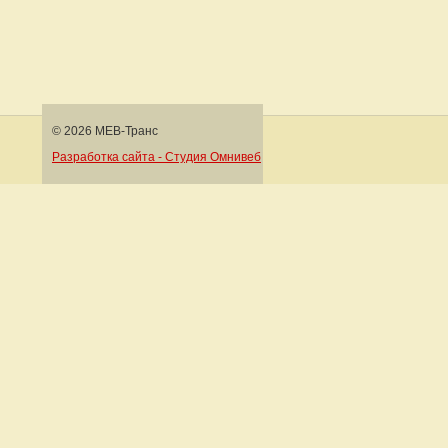
© 2026 МЕВ-Транс
Разработка сайта - Студия Омнивеб