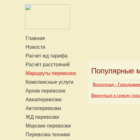
Главная
Новости
Расчет жд тарифа
Расчёт расстояний
Популярные м
Маршруты перевозок
Комплексные услуги
Волгоград - Городовик
Архив перевозок
Вернуться к списку гор
Авиаперевозки
Автоперевозки
ЖД перевозки
Морские перевозки
Перевозка техники