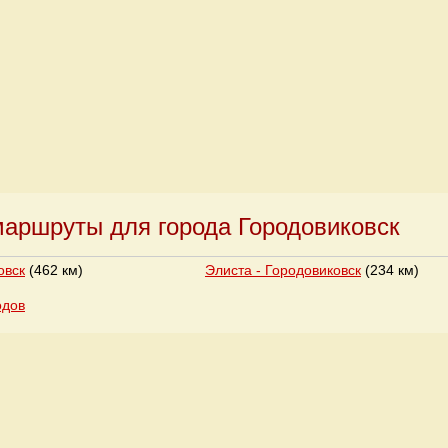
аршруты для города Городовиковск
овск
(462 км)
Элиста - Городовиковск
(234 км)
одов