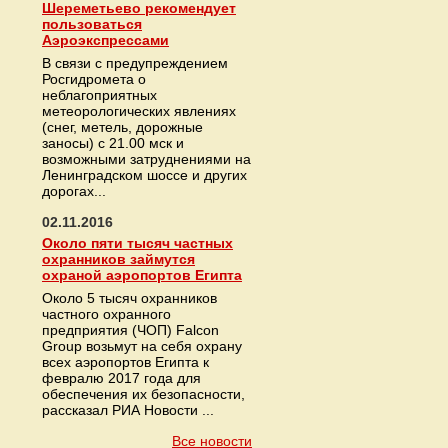
Шереметьево рекомендует
пользоваться
Аэроэкспрессами
В связи с предупреждением
Росгидромета о
неблагоприятных
метеорологических явлениях
(снег, метель, дорожные
заносы) с 21.00 мск и
возможными затруднениями на
Ленинградском шоссе и других
дорогах...
02.11.2016
Около пяти тысяч частных
охранников займутся
охраной аэропортов Египта
Около 5 тысяч охранников
частного охранного
предприятия (ЧОП) Falcon
Group возьмут на себя охрану
всех аэропортов Египта к
февралю 2017 года для
обеспечения их безопасности,
рассказал РИА Новости ...
Все новости