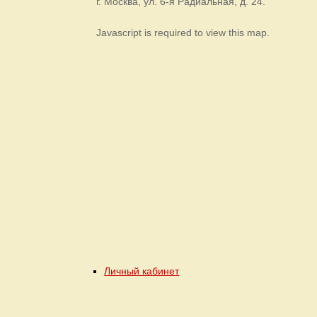
г. Москва, ул. 6-я Радиальная, д. 24.
Javascript is required to view this map.
Личный кабинет