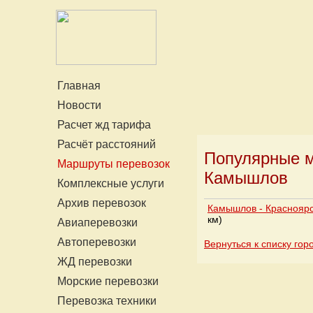
Главная
Новости
Расчет жд тарифа
Расчёт расстояний
Популярные м
Маршруты перевозок
Камышлов
Комплексные услуги
Архив перевозок
Камышлов - Краснояр
км)
Авиаперевозки
Автоперевозки
Вернуться к списку гор
ЖД перевозки
Морские перевозки
Перевозка техники