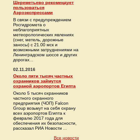
Шереметьево рекомендует
пользоваться
Аэроэкспрессами
В связи с предупреждением
Росгидромета о
неблагоприятных
метеорологических явлениях
(снег, метель, дорожные
заносы) с 21.00 мск и
возможными затруднениями на
Ленинградском шоссе и других
дорогах...
02.11.2016
Около пяти тысяч частных
охранников займутся
охраной аэропортов Египта
Около 5 тысяч охранников
частного охранного
предприятия (ЧОП) Falcon
Group возьмут на себя охрану
всех аэропортов Египта к
февралю 2017 года для
обеспечения их безопасности,
рассказал РИА Новости ...
Все новости