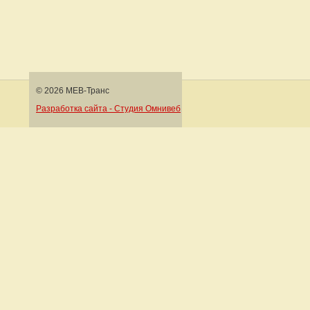
© 2026 МЕВ-Транс
Разработка сайта - Студия Омнивеб