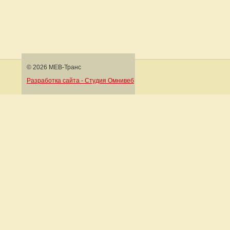
© 2026 МЕВ-Транс
Разработка сайта - Студия Омнивеб