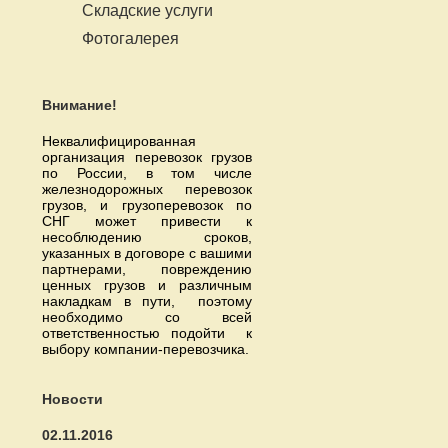
Складские услуги
Фотогалерея
Внимание!
Неквалифицированная
организация перевозок грузов
по России, в том числе
железнодорожных перевозок
грузов, и грузоперевозок по
СНГ может привести к
несоблюдению сроков,
указанных в договоре с вашими
партнерами, повреждению
ценных грузов и различным
накладкам в пути, поэтому
необходимо со всей
ответственностью подойти к
выбору компании-перевозчика.
Новости
02.11.2016