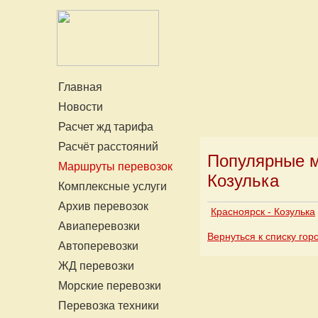
Главная
Новости
Расчет жд тарифа
Расчёт расстояний
Популярные м
Маршруты перевозок
Козулька
Комплексные услуги
Архив перевозок
Красноярск - Козулька
Авиаперевозки
Вернуться к списку гор
Автоперевозки
ЖД перевозки
Морские перевозки
Перевозка техники