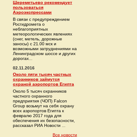
Шереметьево рекомендует
пользоваться
Аэроэкспрессами
В связи с предупреждением
Росгидромета о
неблагоприятных
метеорологических явлениях
(снег, метель, дорожные
заносы) с 21.00 мск и
возможными затруднениями на
Ленинградском шоссе и других
дорогах...
02.11.2016
Около пяти тысяч частных
охранников займутся
охраной аэропортов Египта
Около 5 тысяч охранников
частного охранного
предприятия (ЧОП) Falcon
Group возьмут на себя охрану
всех аэропортов Египта к
февралю 2017 года для
обеспечения их безопасности,
рассказал РИА Новости ...
Все новости